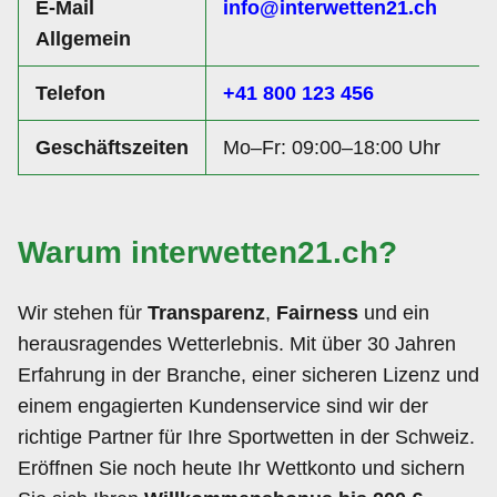
E-Mail
info@interwetten21.ch
Allgemein
Telefon
+41 800 123 456
Geschäftszeiten
Mo–Fr: 09:00–18:00 Uhr
Warum interwetten21.ch?
Wir stehen für
Transparenz
,
Fairness
und ein
herausragendes Wetterlebnis. Mit über 30 Jahren
Erfahrung in der Branche, einer sicheren Lizenz und
einem engagierten Kundenservice sind wir der
richtige Partner für Ihre Sportwetten in der Schweiz.
Eröffnen Sie noch heute Ihr Wettkonto und sichern