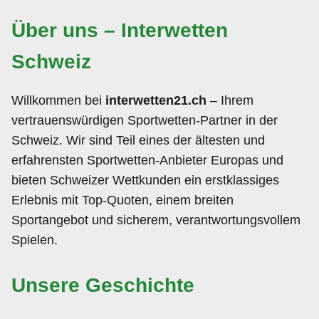
Über uns – Interwetten
Schweiz
Willkommen bei
interwetten21.ch
– Ihrem
vertrauenswürdigen Sportwetten-Partner in der
Schweiz. Wir sind Teil eines der ältesten und
erfahrensten Sportwetten-Anbieter Europas und
bieten Schweizer Wettkunden ein erstklassiges
Erlebnis mit Top-Quoten, einem breiten
Sportangebot und sicherem, verantwortungsvollem
Spielen.
Unsere Geschichte