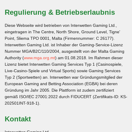
Regulierung & Betriebserlaubnis
Diese Webseite wird betrieben von Interwetten Gaming Ltd.,
eingetragen in The Centre, North Shore, Ground Level, Tigne'
Point, Sliema TPO 0001, Malta (Firmennummer: C 26177).
Interwetten Gaming Ltd. ist Inhaber der Gaming-Service-Lizenz
Nummer MGA/B2C/110/2004, ausgestellt von der Malta Gaming
Authority (
www.mga.org.mt
) am 01.08.2018. Im Rahmen dieser
Lizenz bietet Interwetten Gaming Services Typ 1 (Casinospiele,
Live-Casino-Spiele und Virtual Sports) sowie Gaming Services
Typ 2 (Sportwetten) an. Interwetten war Gründungsmitglied der
European Gaming and Betting Association (EGBA) bei deren
Gründung im Jahr 2005. Die Plattform ist zudem zertifiziert
gemäß ISO/IEC 27001:2022 durch FIDUCERT (Zertifikats-ID: KS-
202501INT-918-1).
Kontakt
Interwetten Gaming Ltd.