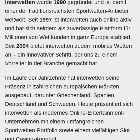
interwetten
wurde
1990
gegründet und ist damit
einer der traditionsreichsten Sportwetten-Anbieter
weltweit. Seit
1997
ist interwetten auch online aktiv
und hat sich seitdem als zuverlässige Plattform für
Millionen von Wettkunden in ganz Europa etabliert.
Seit
2004
bietet interwetten zudem mobiles Wetten
an – ein innovativer Schritt, der uns zu einem
Vorreiter in der Branche gemacht hat.
Im Laufe der Jahrzehnte hat interwetten seine
Präsenz in zahlreichen europäischen Märkten
ausgebaut, darunter Griechenland, Spanien,
Deutschland und Schweden. Heute präsentiert sich
interwetten als modernes Online-Entertainment-
Unternehmen mit einem umfangreichen
Sportwetten-Portfolio sowie einem vielfältigen Slot-
und Casino-Angebot.