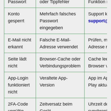
Passwort
oder Tippfehler
Funktion n
Konto
Mehrfach falsches
Support kon
gesperrt
Passwort
support@i
eingegeben
E-Mail nicht
Falsche E-Mail-
Prüfen, mit
erkannt
Adresse verwendet
Adresse reg
Seite lädt
Browser-Cache oder
Cache leer
nicht
Verbindungsproblem
Browser ve
App-Login
Veraltete App-
App im App
funktioniert
Version
Play aktual
nicht
2FA-Code
Zeitversatz beim
Uhrzeit des
ungültig
Gerät
synchronis