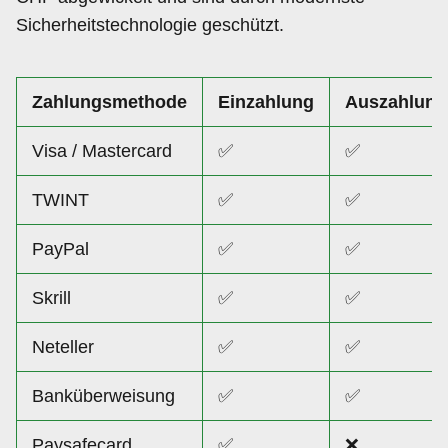
Sicherheitstechnologie geschützt.
Zahlungsmethode
Einzahlung
Auszahlung
Visa / Mastercard
✅
✅
TWINT
✅
✅
PayPal
✅
✅
Skrill
✅
✅
Neteller
✅
✅
Banküberweisung
✅
✅
Paysafecard
✅
❌