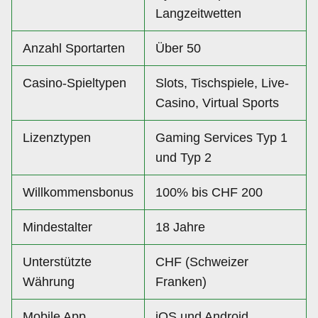
Langzeitwetten
Anzahl Sportarten
Über 50
Casino-Spieltypen
Slots, Tischspiele, Live-
Casino, Virtual Sports
Lizenztypen
Gaming Services Typ 1
und Typ 2
Willkommensbonus
100% bis CHF 200
Mindestalter
18 Jahre
Unterstützte
CHF (Schweizer
Währung
Franken)
Mobile App
iOS und Android