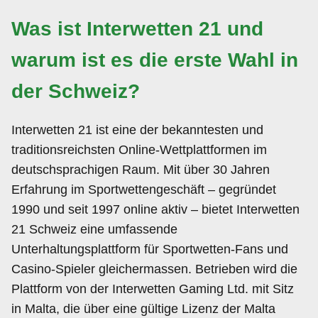
Was ist Interwetten 21 und
warum ist es die erste Wahl in
der Schweiz?
Interwetten 21 ist eine der bekanntesten und
traditionsreichsten Online-Wettplattformen im
deutschsprachigen Raum. Mit über 30 Jahren
Erfahrung im Sportwettengeschäft – gegründet
1990 und seit 1997 online aktiv – bietet Interwetten
21 Schweiz eine umfassende
Unterhaltungsplattform für Sportwetten-Fans und
Casino-Spieler gleichermassen. Betrieben wird die
Plattform von der Interwetten Gaming Ltd. mit Sitz
in Malta, die über eine gültige Lizenz der Malta