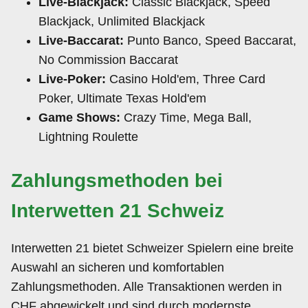
Live-Blackjack:
Classic Blackjack, Speed
Blackjack, Unlimited Blackjack
Live-Baccarat:
Punto Banco, Speed Baccarat,
No Commission Baccarat
Live-Poker:
Casino Hold'em, Three Card
Poker, Ultimate Texas Hold'em
Game Shows:
Crazy Time, Mega Ball,
Lightning Roulette
Zahlungsmethoden bei
Interwetten 21 Schweiz
Interwetten 21 bietet Schweizer Spielern eine breite
Auswahl an sicheren und komfortablen
Zahlungsmethoden. Alle Transaktionen werden in
CHF abgewickelt und sind durch modernste