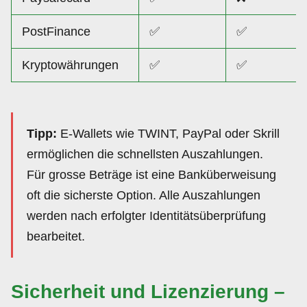
PostFinance
✅
✅
Kryptowährungen
✅
✅
Tipp:
E-Wallets wie TWINT, PayPal oder Skrill
ermöglichen die schnellsten Auszahlungen.
Für grosse Beträge ist eine Banküberweisung
oft die sicherste Option. Alle Auszahlungen
werden nach erfolgter Identitätsüberprüfung
bearbeitet.
Sicherheit und Lizenzierung –