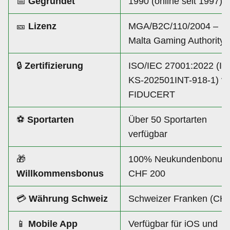
📅
Gegründet
1990 (online seit 1997)
🎫
Lizenz
MGA/B2C/110/2004 –
Malta Gaming Authority
🔒
Zertifizierung
ISO/IEC 27001:2022 (ID
KS-202501INT-918-1) v
FIDUCERT
⚽
Sportarten
Über 50 Sportarten
verfügbar
🎁
100% Neukundenbonus 
Willkommensbonus
CHF 200
💳
Währung Schweiz
Schweizer Franken (CH
📱
Mobile App
Verfügbar für iOS und