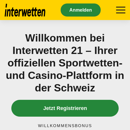
Anmelden
Willkommen bei
Interwetten 21 – Ihrer
offiziellen Sportwetten-
und Casino-Plattform in
der Schweiz
Jetzt Registrieren
WILLKOMMENSBONUS